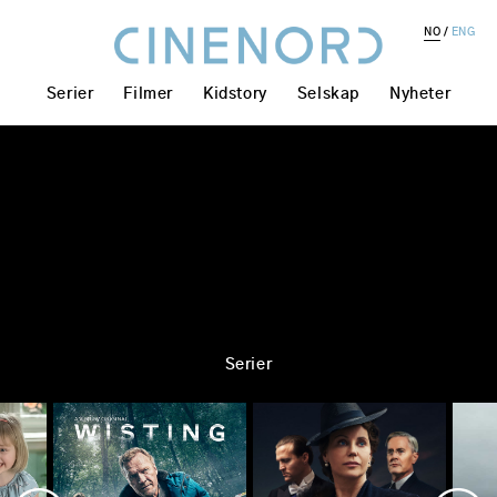
NO
ENG
Serier
Filmer
Kidstory
Selskap
Nyheter
Serier