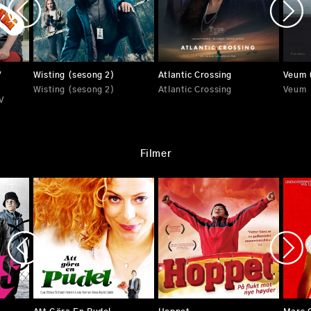
Atlantic Crossing
V
Wisting (sesong 2)
Veum 
Atlantic Crossing
Wisting (sesong 2)
Veum
V
Filmer