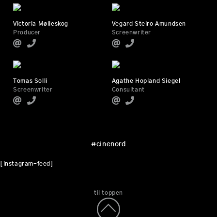
Victoria Mølleskog
Vegard Steiro Amundsen
Producer
Screenwriter
Tomas Solli
Agathe Hopland Siegel
Screenwriter
Consultant
#cinenord
[instagram-feed]
til toppen