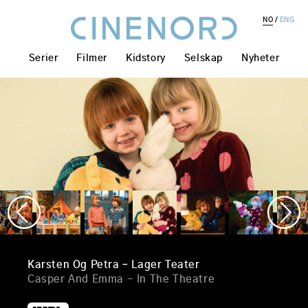
NO
ENG
Serier
Filmer
Kidstory
Selskap
Nyheter
Karsten Og Petra – Lager Teater
Casper And Emma - In The Theatre