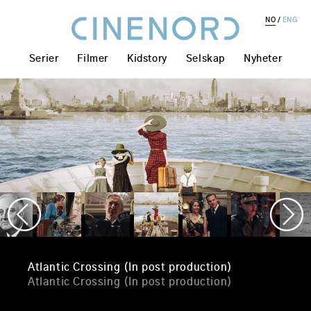
NO
ENG
Serier
Filmer
Kidstory
Selskap
Nyheter
Atlantic Crossing (In post production)
Atlantic Crossing (In post production)